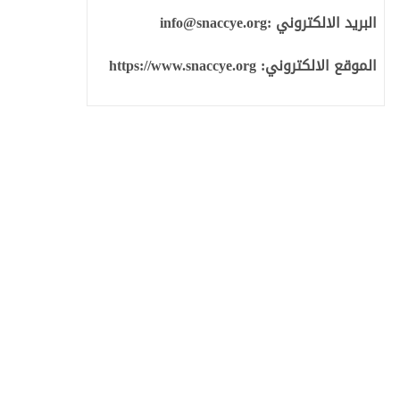
البريد الالكتروني :
info@snaccye.org
الموقع الالكتروني:
https://www.snaccye.org
نوان مكافحة