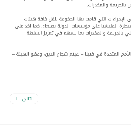
 بالجريمة والمخدرات.
لى الإجراءات التي قامت بها الحكومة لنقل كافة هيئات
يطرة المليشيا على مؤسسات الدولة بصنعاء. كما اكد على
معني بالجريمة والمخدرات بما يسهم في تعزيز السلطة
رد المالية للحكومة في ظروف الحرب
لأمم المتحدة في فيينا – هيثم شجاع الدين، وعضو الهيئة –
التالي