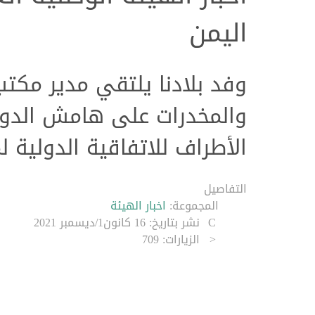
اليمن
وفد بلادنا يلتقي مدير مكتب
الكثيري يشدد على الدور الم
والمخدرات على هامش الدورة
حماية المال العام
الأطراف للاتفاقية الدولية 
التفاصيل
المجموعة:
اخبار الهيئة
نشر بتاريخ: 16 كانون1/ديسمبر 2021
الزيارات: 709