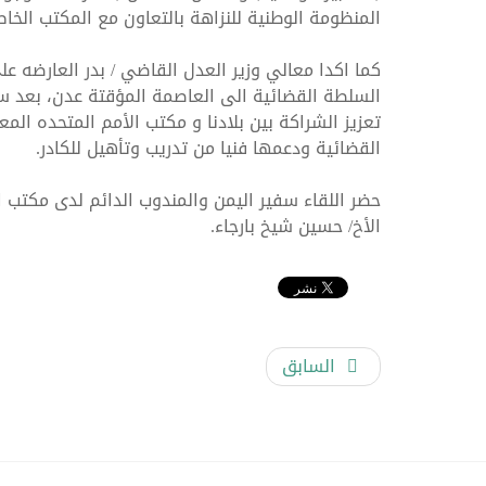
المنظومة الوطنية للنزاهة بالتعاون مع المكتب الخاص
كما اكدا معالي وزير العدل القاضي / بدر العارضه ع
السلطة القضائية الى العاصمة المؤقتة عدن، بعد س
تعزيز الشراكة بين بلادنا و مكتب الأمم المتحده ال
القضائية ودعمها فنيا من تدريب وتأهيل للكادر.
ورشة عمل حول تحصيل الموا
حضر اللقاء سفير اليمن والمندوب الدائم لدى مكتب ا
الأخ/ حسين شيخ بارجاء.
السابق