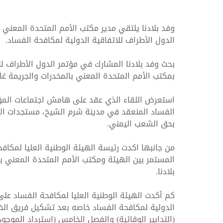
وفد بلادنا يلتقي مدير مكتب الأمم المتحدة المعني
الدول الأطراف للاتفاقية الدولية لمكافحة الفساد.
بحث وفد بلادنا المشارك في مؤتمر الدول الأطراف للا
الهيئة الوطنية العليا لمك
بمكتب الأمم المتحدة المعني بالمخدرات والجريمة غاد
الفساد و نزاهة الاعمال
استعرض اللقاء الذي عقد على هامش اجتماعات المؤت
الفساد المنعقد في مدينة شرم الشيخ، مستجدات الأوض
بحق الشعب اليمني.
من جانبها اكدت رئيسة الهيئة الوطنية العليا لمكافح
المستمر بين الهيئة ومكتب الأمم المتحدة المعني ب
بلادنا.
كم أكدت الهيئة الوطنية العليا لمكافحة الفساد على 
الدولية لمكافحة الفساد خاصه بعد تشكيل فريق الخب
(التدابير الوقائية) والفصل الخامس (استرداد المو