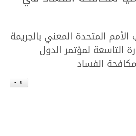
 الأمم المتحدة المعني بالجريمة
هم للهيئة الوطنية العُليا لمكافحة
 التاسعة لمؤتمر الدول
لمكافحة الفساد