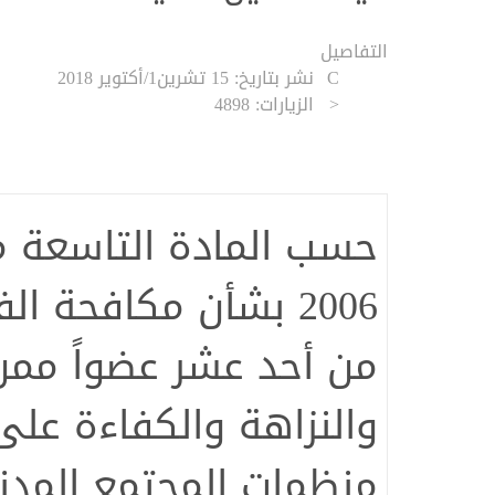
التفاصيل
نشر بتاريخ: 15 تشرين1/أكتوير 2018
الزيارات: 4898
الكثيري يشدد على الدور الم
حماية المال العام
2006 بشأن مكافحة 
من أحد عشر عضواً ممن
والنزاهة والكفاءة على
منظمات المجتمع المدن