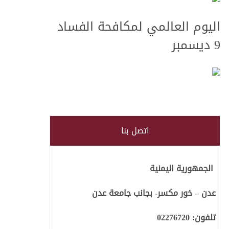
اليوم العالمي لمكافحة الفساد
9 ديسمبر
 الفساد في
اتصل بنا
الجمهورية اليمنية
عدن – خور مكسر- بجانب جامعة عدن
تلفون:
02276720