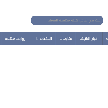
البحث...
ة
اخبار الهيئة
متابعات
البلاغات
روابط مهمة