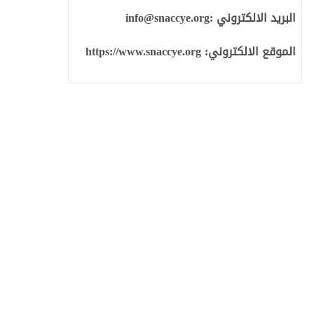
البريد الالكتروني :
info@snaccye.org
الموقع الالكتروني:
https://www.snaccye.org
نوان مكافحة