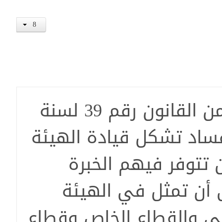
هم للهيئة الوطنية العُليا لمكافحة
حسب المادة التاسعة من القانون رقم 39 لسنة
الفساد تشكل قيادة الهيئة
 تتوفر فيهم الخبرة
 أن تمثل في الهيئة
ي والقطاع الخاص وقطاع