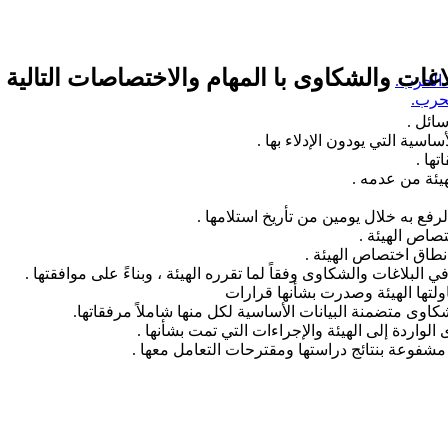
بلاغات والشكاوى با المهام والاختصاصات التالية :
حرب.
سائل .
سية التي يودون الإدلاء بها .
ها .
يئة من عدمه .
رفع به خلال يومين من تأريخ استلامها .
صاص الهيئة .
 نطاق اختصاص الهيئة .
في البلاغات والشكاوى وفقاً لما تقرره الهيئة ، وبناءً على موافقتها .
ولتها الهيئة وصدرت بشأنها قرارات
كاوى متضمنة البيانات الأساسية لكل منها شاملاً مرفقاتها.
لواردة إلى الهيئة والإجراءات التي تمت بشأنها .
ة مشفوعة بنتائج دراستها ومقترحات التعامل معها .