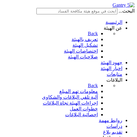
البحث...
الرئيسية
عن الهيئة
Back
تعريف بالهيئة
تشكيل الهيئة
اختصاصات الهيئة
صلاحيات الهيئة
جهود الهيئة
اخبار الهيئة
متابعات
البلاغات
Back
معلومات تهم المبلغ
آلية تلقي البلاغات والشكاوى
اجراءات الهيئة تجاة البلاغات
خطوات العمل
احصائية البلاغات
روابط مهمة
دراسات
تقديم بلاغ