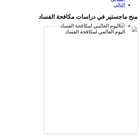
التالي
منح ماجستير في دراسات مكافحة الفساد
اليوم العالمي لمكافحة الفساد