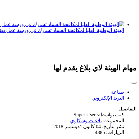
الهيئة الوطنية العليا لمكافحة الفساد تشارك في ورشة عمل بعن
مهام الهيئة لاي بلاغ يقدم لها
طباعة
البريد الإلكتروني
التفاصيل
كتب بواسطة:
Super User
المجموعة:
بلاغات وشكاوي
نشر بتاريخ: 04 كانون1/ديسمبر 2018
الزيارات: 4385