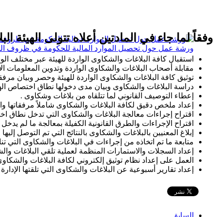
وفقاً لما جاء في المادتين أعلاه تتولى الهيئة ال
ورشة عمل حول تحصيل الموارد المالية للحكومة في ظروف ال
استقبال كافة البلاغات والشكاوى الواردة للهيئة عبر مختلف الو
مقابلة أصحاب البلاغات والشكاوى الواردة وتدوين المعلومات الأسا
توثيق كافة البلاغات والشكاوى الواردة للهيئة وحصر وبيان مرفقات
دراسة البلاغات والشكاوى وبيان مدى دخولها نطاق اختصاص اله
إعطاء التوصيف القانوني لما تتلقاه من بلاغات وشكاوى .
إعداد ملخص دقيق لكافة البلاغات والشكاوى شاملاً مرفقاتها وال
اقتراح إجراءات معالجة البلاغات والشكاوى التي تدخل نطاق اخت
اقتراح الإجراءات والطرق القانونية الكفيلة بمعالجة ما لم يدخل
إبلاغ المعنيين بالبلاغات والشكاوى بالنتائج التي تم التوصل إليها 
متابعة ما تم اتخاذه من إجراءات في البلاغات والشكاوى التي تنا
إعداد السجلات والاستمارات المنظمة لعملية تلقي البلاغات والش
العمل على إعداد نظام توثيق إلكتروني لكافة البلاغات والشكاوى ا
إعداد تقارير أسبوعية عن البلاغات والشكاوى التي تلقتها الإدار
السابق