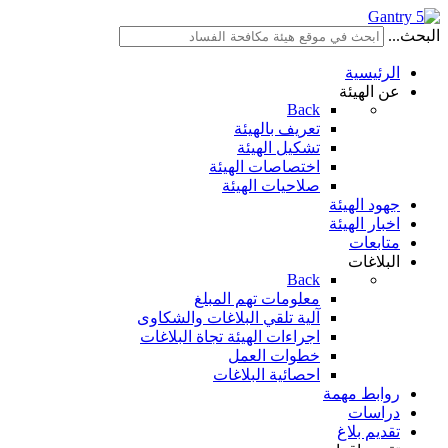
البحث...
الرئيسية
عن الهيئة
Back
تعريف بالهيئة
تشكيل الهيئة
اختصاصات الهيئة
صلاحيات الهيئة
جهود الهيئة
اخبار الهيئة
متابعات
البلاغات
Back
معلومات تهم المبلغ
آلية تلقي البلاغات والشكاوى
اجراءات الهيئة تجاة البلاغات
خطوات العمل
احصائية البلاغات
روابط مهمة
دراسات
تقديم بلاغ