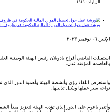
الزيارات: 1513
ورشة عمل حول تحصيل الموارد المالية للحكومة في ظروف ال
الإثنين ٠٦ نوفمبر ٢٠٢٣
استقبلت القاضي أفراح بادويلان رئيس الهيئة الوطنية العلي
بالعاصمه المؤقته عدن.
واستعرض اللقاء رؤى وأنشطة الهيئة وأهمية الدور الذي تض
تواجه سير عملها وسُبل تذليلها.
وأثنى باعوم على الدور الذي تؤديه الهيئة لتعزيز مبدأ ال