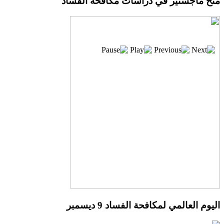
منح ماجستير في دراسات مكافحة الفساد
اليوم العالمي لمكافحة الفساد 9 ديسمبر