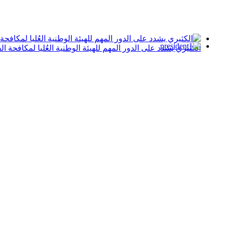
الكثيري يشدد على الدور المهم للهيئة الوطنية العُليا لمكافحة ا