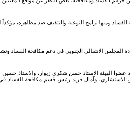
ن جرائم الفساد ومكافحته، بغض النظر عن مواقع المعنيين به
لفساد ومنها برامج التوعية والتثقيف ضد مظاهره، مؤكداً ا
ادة المجلس الانتقالي الجنوبي في دعم مكافحة الفساد وتشجي
اد عضوا الهيئة الاستاذ حسن شكري زيوار، والاستاذ حسين 
ستشاري، وآمال فريد رئيس قسم مكافحة الفساد في الدائر