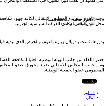
على أهمية ان تلعب دوراً محورياً في الاستقصاء والتحرّي ع
وجدد باعوم مساندة المجلس الانتقالي لكافة جهود مكافحة ا
محل تقدير واهتمام لدى القيادة السياسية الجنوبية.
اليوم العالمي لمكافحة الفساد
بدورها، ثمنت بادويلان زيارة باعوم، والحرص الذي تبديه قي
حضر اللقاء من جانب الهيئة الوطنية العليا لمكافحة الفس
ومن جانب المجلس الانتقالي ضياء محورق عضو المجلس الا
المحمومي عضو الجمعية الوطنية.
السابق
التالي