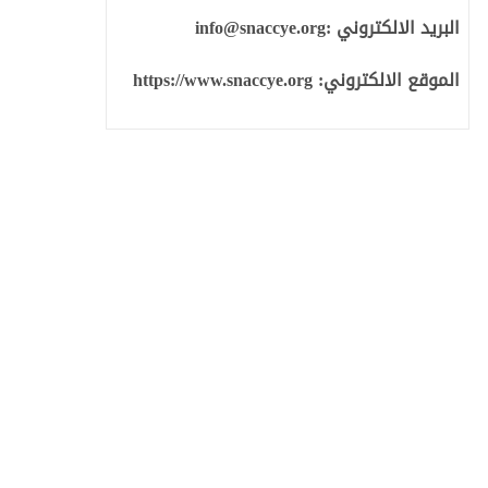
البريد الالكتروني :
info@snaccye.org
الموقع الالكتروني:
https://www.snaccye.org
نوان مكافحة