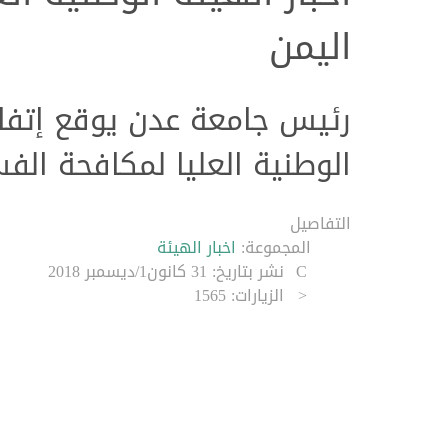
اليمن
رئيس جامعة عدن يوقع إتفا
الكثيري يشدد على الدور الم
الوطنية العليا لمكافحة الفس
حماية المال العام
التفاصيل
المجموعة:
اخبار الهيئة
نشر بتاريخ: 31 كانون1/ديسمبر 2018
الزيارات: 1565