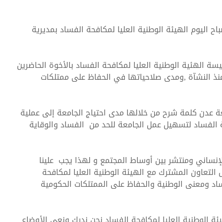
اح اليوم الهيئة الوطنية العليا لمكافحة الفساد بمديرية
ئيسة الهئية الوطنية العليا لمكافحة الفساد بالأخوة الحاضرين
افحة الفساد تشارك في ورشة عمل بع
ذ النشآة ,ومدى صلاحياتها في الحفاظ على ممتلكات
ة عدن كلمة شرح من خلالها مدى احتياج الجامعة إلى عملية
ة الفساد لتسهيل عمل الجامعة للحد من الفساد والوقاية
إنساني ومنتشر بين أوساط المجتمع و لهذا يجب علينا
التعاون المشترك مع الهيئة الوطنية العليا لمكافحة
فساد ومعنى الوطنية والحفاظ على الممتلكات الحكومية
يئة الوطنية العليا لمكافحة الفساد نحن ندرك ونعي الأوضاع