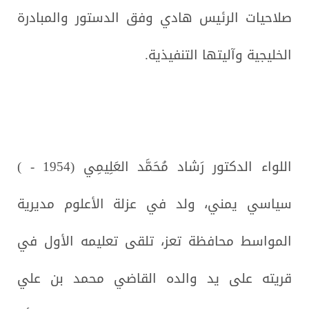
صلاحيات الرئيس هادي وفق الدستور والمبادرة
الخليجية وآليتها التنفيذية.
اللواء الدكتور رَشاد مُحَمَّد العَلِيمِي (1954 - )
سياسي يمني، ولد في عزلة الأعلوم مديرية
المواسط محافظة تعز، تلقى تعليمه الأول في
قريته على يد والده القاضي محمد بن علي