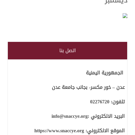
ديسمبر
اتصل بنا
الجمهورية اليمنية
عدن – خور مكسر- بجانب جامعة عدن
تلفون:
02276720
البريد الالكتروني :
info@snaccye.org
الموقع الالكتروني:
https://www.snaccye.org