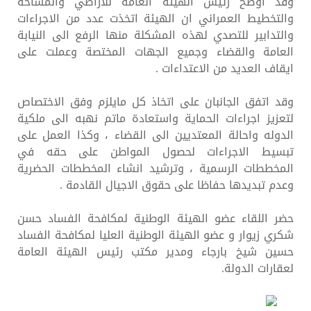
وقد اوضح رئيس الهيئة العامة للأراضي والمساحة
والتخطيط العمراني ان الهيئة اتخذت عدد من الاجراءات
والتدابير للتصدي لهذه المشكلة منها الرفع الى النيابة
العامة والقضاء وجميع الجهات المختصة وعملت على
ايقاف العديد من الاعتداءات .
وقد اتفق الجانبان على اتخاذ كل مايلزم وفق الاختصاص
لتعزيز اجراءات الحماية واستعادة ماتم نهبه الى ملكية
الدوله واحالة المعتديين الى القضاء ، وكذا العمل على
تبسيط الاجراءات لحصول المواطن على حقه في
المخططات الرسمية ، وترشيد انشاء المخططات الحضرية
وعدم تبديدها حفاظا على حقوق الاجيال القادمة .
حضر اللقاء عضو الهيئة الوطنية لمكافحة الفساد حسن
شكري زيوار و عضو الهيئة الوطنية العليا لمكافحة الفساد
حسين شيخ بارجاء ومدير مكتب رئيس الهيئة العامة
لعقارات الدولة.