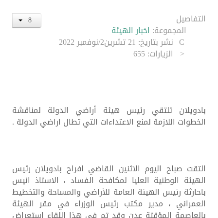
التفاصيل
المجموعة:
اخبار الهيئة
نشر بتاريخ: 21 تشرين2/نوفمبر 2022
الزيارات: 655
بادويلان تلتقي رئيس هيئة أراضي الدولة لمناقشة
الخطوات اللازمة لمنع الاعتداءات التي تطال اراضي الدولة .
التقت صباح اليوم الاثنين القاضي افراح بادويلان رئيس
الهيئة الوطنية العليا لمكافحة الفساد ، الاستاذ انيس
باحارثة رئيس الهيئة العامة للأراضي والمساحة والتخطيط
العمراني ، مدير مكتب رئيس الوزراء في مقر الهيئة
بالعاصمة المؤقتة عدن وقد تم في هذا اللقاء استعراض