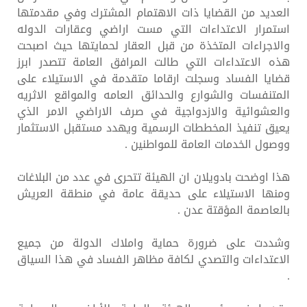
العديد من القضايا ذات الاهتمام المشترك وفي مقدمتها
استمرار الاعتداءات التي مست اراضي وعقارات الدوله
والاجراءات المتخذة من قبل العقار لحمايتها حيث اصبحت
هذه الاعتداءات التي طالت المرافق العامة تتصدر ابرز
قضايا الفساد وسجلت ارقاما متقدمة في الاستيلاء على
المتنفسات والشوارع والحدائق العامه والمواقع الاثريه
والعشوائية والازدواجية في صرف الاراضي الامر الذي
يعيق تنفيذ المخططات الرسمية ويهدد مستقبل الاستثمار
ووصول الخدمات العامة للمواطنين .
هذا اوضحت بادويلان ان الهيئة تتحرى في عدد من البلاغات
ومنها الاستيلاء على حديقة عامة في منطقة العريش
بالعاصمة المؤقتة عدن .
وشددت على ضرورة حماية واملاك الدولة من جميع
الاعتداءات والتصدي لكافة مظاهر الفساد في هذا السياق
.