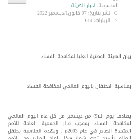
المجموعة:
اخبار الهيئة
نشر بتاريخ: 07 كانون1/ديسمبر 2022
الزيارات: 614
بيان الهيئة الوطنية العليا لمكافحة الفساد
بمناسبة الاحتفال باليوم العالمي لمكافحة الفساد
يصادف يوم الــ(9) من ديسمبر من كل عام اليوم العالمي
لمكافحة الفساد بموجب قرار الجمعية العامة للأمم
المتحدة الصادر في عام 2003م . وبهذه المناسبة يحتفل
العالم بأسره تحت شعار هذا العام الصادر من الأمم