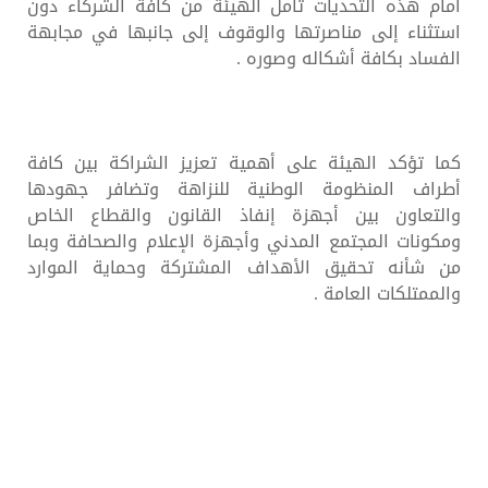
أمام هذه التحديات تأمل الهيئة من كافة الشركاء دون
استثناء إلى مناصرتها والوقوف إلى جانبها في مجابهة
الفساد بكافة أشكاله وصوره .
كما تؤكد الهيئة على أهمية تعزيز الشراكة بين كافة
أطراف المنظومة الوطنية للنزاهة وتضافر جهودها
والتعاون بين أجهزة إنفاذ القانون والقطاع الخاص
ومكونات المجتمع المدني وأجهزة الإعلام والصحافة وبما
من شأنه تحقيق الأهداف المشتركة وحماية الموارد
والممتلكات العامة .