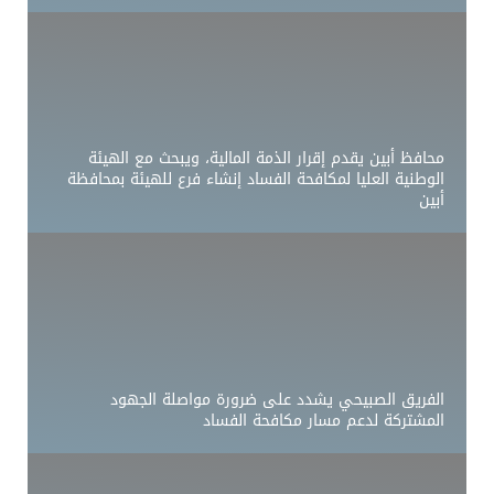
محافظ أبين يقدم إقرار الذمة المالية، ويبحث مع الهيئة
الوطنية العليا لمكافحة الفساد إنشاء فرع للهيئة بمحافظة
أبين
الفريق الصبيحي يشدد على ضرورة مواصلة الجهود
المشتركة لدعم مسار مكافحة الفساد