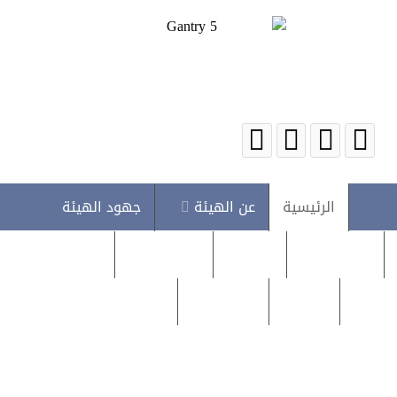
الرئيسية
عن الهيئة
جهود الهيئة
اخبار الهيئة
متابعات
البلاغات
روابط مهمة
دراسات
تقديم بلاغ
تقديم إقرار