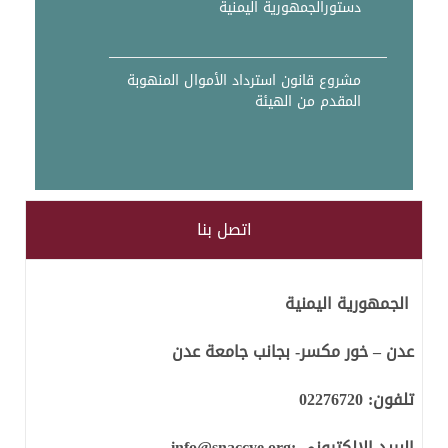
دستورالجمهورية اليمنية
مشروع قانون استرداد الأموال المنهوبة
المقدم من الهيئة
اتصل بنا
الجمهورية اليمنية
عدن – خور مكسر- بجانب جامعة عدن
تلفون:
02276720
البريد الالكتروني :
info@snaccye.org