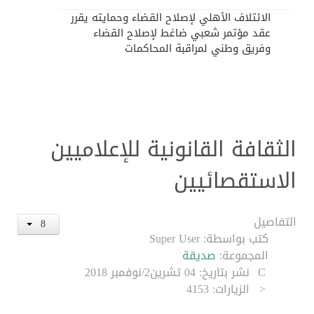
الائتلاف الأهلي لإصلاح القضاء وحمايته يقرر
عقد مؤتمر شعبي ضاغط لإصلاح القضاء
وفريق وطني لمراقبة المحاكمات
الثقافة القانونية للإعلاميين
الاستقصائيين
التفاصيل
كتب بواسطة:
Super User
المجموعة:
صديقة
نشر بتاريخ: 04 تشرين2/نوفمبر 2018
الزيارات: 4153