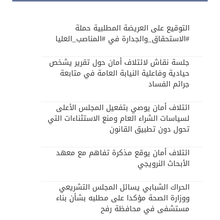
التوقيع على العريضة المطلبية حملة
#الاستحقاق_والجدارة في #المناصب_العليا
جلسة نقاش لائتلاف أمان حول تقرير يشخص
حيادية وفاعلية النيابة العامة في متابعة
جرائم الفساد
ائتلاف أمان يوصي بتفعيل المجلس الأعلى
لسياسات الشراء العام ومنع الاستثناءات التي
تحول دون تطبيق القانون
ائتلاف أمان يوقع مذكرة تفاهم مع معهد
الأبحاث النرويجي
الحراك الشبابي يسائل المجلس التشريعي
ووزارة الصحة مؤكدا على مطلبه بشأن بناء
مستشفى في محافظة رفح