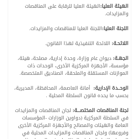
الهيئة العليا:
الهيئة العليا للرقابة على المناقصات
والمزايدات.
اللجنة العليا:
اللجنة العليا للمناقصات والمزايدات.
اللائحـة:
اللائحة التنفيذية لهذا القانون.
الجهـة:
ديوان عام وزارة، وحدة إدارية، مصلحة، هيئة،
مؤسسة، الأجهزة المركزية الأخرى، الوحدات ذات
الموازنات المستقلة والملحقة، الصناديق المتخصصة.
الوحــدة الإدارية:
أمانة العاصمة، المحافظة، المديرية،
بحسب ما يحده قانون السلطة المحلية .
لجنة المناقصات المختصـــة:
لجان المناقصات والمزايدات
في السلطة المركزية (دواوين الوزارات -المؤسسات
العامة والهيئات والمصالح والأجهزة المركزية الأخرى
وفروعها) ولجان المناقصات والمزايدات المحلية في