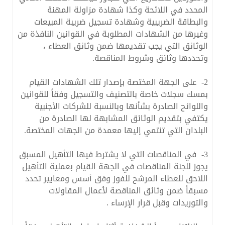
المحدد في اللائحة وكذا شهادة مزاولة المهنة
والبطاقة الضريبية وشهادة تسجيل ضريبة المبيعات
وغيرها من الشهادات المطلوبة في القوانين النافذة من
الوثائق التي يجب تقديمها ضمن وثائق العطاء ،
وتحددها وثائق وشروط المناقصة.
2- على الجهة المختصة بإصدار تلك الشهادات القيام
بمسك سجلات خاصة بالتصنيف والتسجيل وفقاً للقوانين
واللوائح الصادرة بشأنها وبالنسبة للشركات الأجنبية
يكتفي بتقديم الوثائق المشابهة لها الصادرة من
البلدان التي تنتمي إليها معمدة من الجهات المختصة.
3- في المناقصات التي لا يشترط فيها التأهيل المسبق
يجوز للجنة المناقصات في الجهة القيام بعملية التأهيل
اللاحق للعطاء المرشح للفوز وفق أسس ومعايير تحدد
مسبقاً ضمن وثائق المناقصة لأعمال المقاولات
والتوريدات وقبل قرار الإرساء .