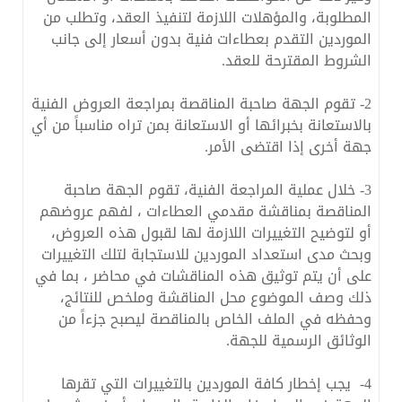
المطلوبة، والمؤهلات اللازمة لتنفيذ العقد، وتطلب من
الموردين التقدم بعطاءات فنية بدون أسعار إلى جانب
الشروط المقترحة للعقد.
2- تقوم الجهة صاحبة المناقصة بمراجعة العروض الفنية
بالاستعانة بخبرائها أو الاستعانة بمن تراه مناسباً من أي
جهة أخرى إذا اقتضى الأمر.
3- خلال عملية المراجعة الفنية، تقوم الجهة صاحبة
المناقصة بمناقشة مقدمي العطاءات ، لفهم عروضهم
أو لتوضيح التغييرات اللازمة لها لقبول هذه العروض،
وبحث مدى استعداد الموردين للاستجابة لتلك التغييرات
على أن يتم توثيق هذه المناقشات في محاضر ، بما في
ذلك وصف الموضوع محل المناقشة وملخص للنتائج،
وحفظه في الملف الخاص بالمناقصة ليصبح جزءاً من
الوثائق الرسمية للجهة.
4- يجب إخطار كافة الموردين بالتغييرات التي تقرها