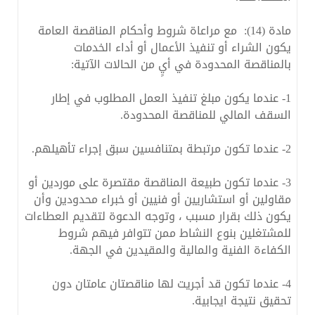
مادة (14): مع مراعاة شروط وأحكام المناقصة العامة
يكون الشراء أو تنفيذ الأعمال أو أداء الخدمات
بالمناقصة المحدودة في أيٍ من الحالات الآتية:
1- عندما يكون مبلغ تنفيذ العمل المطلوب في إطار
السقف المالي للمناقصة المحدودة.
2- عندما تكون مرتبطة بمتنافسين سبق إجراء تأهيلهم.
3- عندما تكون طبيعة المناقصة مقتصرة على موردين أو
مقاولين أو استشاريين أو فنيين أو خبراء محدودين وأن
يكون ذلك بقرار مسبب ، وتوجه الدعوة لتقديم العطاءات
للمشتغلين بنوع النشاط ممن تتوافر فيهم شروط
الكفاءة الفنية والمالية والمقيدين في الجهة.
4- عندما تكون قد أجريت لها مناقصتان عامتان دون
تحقيق نتيجة ايجابية.