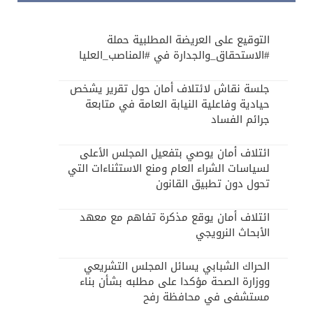
التوقيع على العريضة المطلبية حملة
#الاستحقاق_والجدارة في #المناصب_العليا
جلسة نقاش لائتلاف أمان حول تقرير يشخص
حيادية وفاعلية النيابة العامة في متابعة
جرائم الفساد
ائتلاف أمان يوصي بتفعيل المجلس الأعلى
لسياسات الشراء العام ومنع الاستثناءات التي
تحول دون تطبيق القانون
ائتلاف أمان يوقع مذكرة تفاهم مع معهد
الأبحاث النرويجي
الحراك الشبابي يسائل المجلس التشريعي
ووزارة الصحة مؤكدا على مطلبه بشأن بناء
مستشفى في محافظة رفح