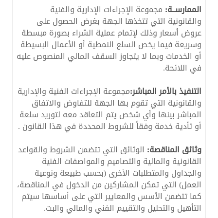
الممارســة:
مجموعة الإجراءات الإدارية والفنية
والقانونية التي تتخذها الجهة بغرض الحصول على
عروض أسعار وذلك لإتمام عملية الشراء بصورة مبسطة
وسريعة فيما يخص السلع النمطية أو الأعمال البسيطة
أو الخدمات وبما لا يتجاوز السقف المالي المنصوص عليه
في اللائحة.
التنفيذ بالأمر المباشر:
مجموعة الإجراءات الفنية والإدارية
والقانونية التي تقوم بها الجهة للتفاوض والاتفاق
المباشر بينها وأي شخص يتم التعاقد معه لتوريد سلعة
أو تأدية خدمة وفقاً للشروط المحددة في هذا القانون .
وثائق المناقصة:
الوثائق التي تتضمن الشروط والقواعد
القانونية والمالية والتصاميم والمواصفات الفنية
والجداول والمتطلبات الأخرى (بحسب طبيعة ونوعية
العمل) التي تمكن المشاركين من الدخول في المناقصة،
كما تتضمن الأسس والمعايير التي على أساسها سيتم
التأهيل والتحليل والتقييم الفني والمالي والبت.