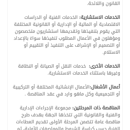
القانون واللائحة.
الخدمات الاستشارية:
الخدمات الفنية أو الدراسات
الاقتصادية أو المالية أو الإدارية أو القانونية المختلفة
التي يقوم بتنفيذها وتقديمها استشاريون متخصصون
ومؤهلون في الأعمال المطلوب تنفيذها سواءً بالإعداد
أو التصميم أو الإشراف على التنفيذ أو التقييم أو
الاستلام.
الخدمات الأخرى:
خدمات النقل أو الصيانة أو النظافة
وغيرها باستثناء الخدمات الاستشارية.
أعمال الأشغال:
الأعمال الإنشائية المختلفة أو التركيبية
أو التجميعية وكل ماهو وارد في عقد المناقصة .
المناقصة ذات المرحلتين:
مجموعة الإجراءات الإدارية
والفنية والقانونية التي تتخذها الجهة بهدف طرح
مناقصة عامة تتضمن المرحلة الأولى تقديم العطاءات
الفنية حسب كراسة الشروط والمواصفات الأولية، ثم