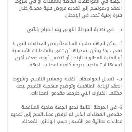
الجهة في المواصفات الخاصة بالمعدات أو في شروط
العقد ودعوتهم إلى تقديم عروض فنية معدلة خلال
فترة زمنية تُحدد في الإخطار.
5- في نهاية المرحلة الأولى يتم القيام بالآتي :
أ‌- يمكن للجهة صاحبة المناقصة رفض العطاءات التي لا
تفي ، ولا يمكن بتعديلها أن تفي بالمتطلبات الأساسية
أو الفترة المطلوبة للإنجاز أو تتضمن أوجه ضعف أخرى
تجعلها لا تستجيب بدرجة كافية لمطالب الجهة.
ب‌- تعديل المواصفات الفنية، ومعايير التقييم، وشروط
العقد لزيادة المنافسة وتوضيح منهجية التقييم لبحث
مختلف الخيارات التي طرحها مقدمو العطاءات.
6- في المرحلة الثانية تدعو الجهة صاحبة المناقصة
مقدمي العطاءات الذين لم ترفض عطاءاتهم إلى تقديم
عطاءات نهائية مع الأسعار حسب الوثائق المُعدلة.