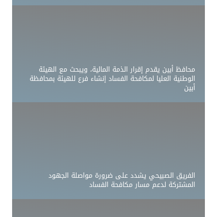
محافظ أبين يقدم إقرار الذمة المالية، ويبحث مع الهيئة
الوطنية العليا لمكافحة الفساد إنشاء فرع للهيئة بمحافظة
أبين
الفريق الصبيحي يشدد على ضرورة مواصلة الجهود
المشتركة لدعم مسار مكافحة الفساد