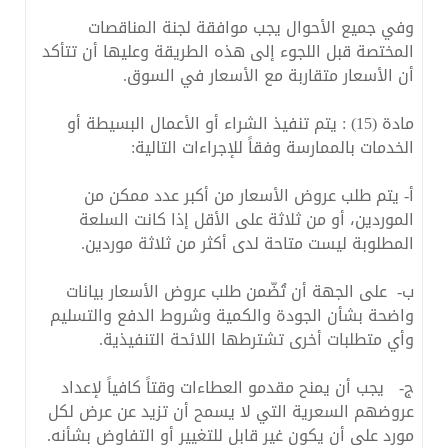
وفي جميع الأحوال يجب موافقة لجنة المناقصات
المختصة قبل اللجوء إلى هذه الطريقة وعليها أن تتأكد
أن الأسعار متقاربة مع الأسعار في السوق.
مادة (15) : يتم تنفيذ الشراء أو الأعمال البسيطة أو
الخدمات بالممارسة وفقاً للإجراءات التالية:
‌أ- يتم طلب عروض الأسعار من أكبر عدد ممكن من
الموردين، أو من ثلاثة على الأقل إذا كانت السلعة
المطلوبة ليست متاحة لدى أكثر من ثلاثة موردين.
‌ب- على الجهة أن تُضّمن طلب عروض الأسعار بيانات
واضحة بشأن الجودة والكمية وشروط الدفع والتسليم
وأي متطلبات أخرى تشترطها اللائحة التنفيذية.
‌ج- يجب أن يمنح مقدمو العطاءات وقتاً كافياً لإعداد
عروضهم السعرية التي لا يسمح أن تزيد عن عرض لكل
مورد على أن يكون غير قابل للتغيير أو التفاوض بشأنه.