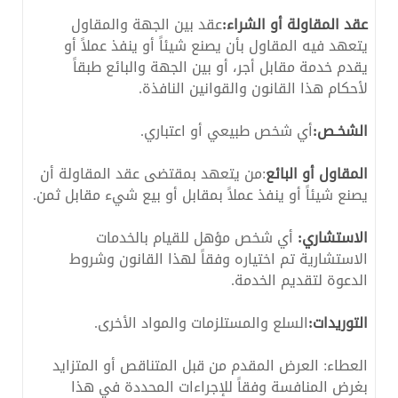
عقد المقاولة أو الشراء:
عقد بين الجهة والمقاول
يتعهد فيه المقاول بأن يصنع شيئاً أو ينفذ عملاً أو
يقدم خدمة مقابل أجر، أو بين الجهة والبائع طبقاً
لأحكام هذا القانون والقوانين النافذة.
الشخـص:
أي شخص طبيعي أو اعتباري.
المقاول أو البائع
:من يتعهد بمقتضى عقد المقاولة أن
يصنع شيئاً أو ينفذ عملاً بمقابل أو بيع شيء مقابل ثمن.
الاستشاري:
أي شخص مؤهل للقيام بالخدمات
الاستشارية تم اختياره وفقاً لهذا القانون وشروط
الدعوة لتقديم الخدمة.
التوريدات:
السلع والمستلزمات والمواد الأخرى.
العطاء: العرض المقدم من قبل المتناقص أو المتزايد
بغرض المنافسة وفقاً للإجراءات المحددة في هذا