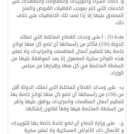
‌و- حالات الشراء والتوريدات والمقاولات والتعاقدات على
الخدمات التي تتم بموجب اتفاقيات القروض والمنح
المصادق عليها إلا إذا نصت تلك الاتفاقيات على خلاف
ذلك.
مادة (5) : أ-على وحدات القطاع المختلط التي تمتلك
الدولة (50٪) فأكثر من رأسمالها أن تضع كل منها لوائح
خاصة بها لتنظيم أعمال المناقصات والمزايدات ولا تعتبر
هذه اللوائح سارية المفعول إلا بعد الموافقة عليها من
السلطة المختصة في كل منها وإقرارها من مجلس
الوزراء.
‌ب- على وحدات القطاع المختلط التي تمتلك الدولة أقل
من (50٪) من رأسمالها أن تضع كل منها لوائح خاصة بها
لتنظيم أعمال المناقصات والمزايدات يوافق عليها وتقر
من السلطة المختصة فيها وفقاً لقانون إنشائها.
‌ج- على وزارة الدفاع أن تضع لائحة خاصة بها للتوريدات
و الأعمال ذات الأغراض العسكرية ولا تعتبر سارية