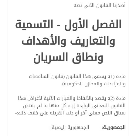
أصدرنا القانون الآتي نصه
الفصل الأول - التسمية
والتعاريف والأهداف
ونطاق السريان
مادة (1): يسمى هذا القانون (قانون المناقصات
والمزايدات والمخازن الحكومية).
مادة (2): يقصد بالألفاظ والعبارات الآتية لأغراض هذا
القانون المعاني الواردة إزاء كلٍ منها ما لم يقتضِ
سياق النص معنى آخر أو دلت القرينة على خلاف ذلك:-
الجمهوريـة:
الجمهورية اليمنية.