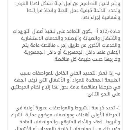
ويتم اختيار التصاميم من قبل لجنة تشكل لهذا الغرض
وتحدد اللائحة كيفية عمل اللجنة واتخاذ قراراتها
وشفافية إجراءاتها.
مـادة (12): أ - يكون التعاقد على تنفيذ أعمال التوريدات
والأشغال والصيانة والإصلاح والخدمات الاستشارية
والخدمات الأخرى عن طريق إجراء مناقصة عامة يتم
الإعلان عنها داخل الجمهورية أو داخل الجمهورية
وخارجها حسب طبيعة كل مناقصة.
ب- إذا تعذر التحديد الفني الكامل للمواصفات بسبب
الطبيعة المعقدة للمواد أو الأشغال التي ترغب الجهة
في طرحها بمناقصة عامة يجوز لها إتباع نظام المرحلتين
على النحو التالي:
1- تحدد كراسة الشروط والمواصفات بصورة أولية في
المرحلة الأولى أهداف ومواصفات موضوع عملية الشراء
وشروط العقد والأداء المتوقع، والمواصفات العامة
وغير ذلك من المواصفات الخاصة بالمعدات أو الأشغال