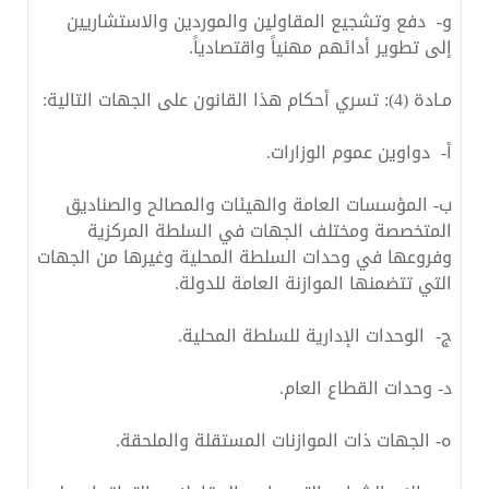
‌و- دفع وتشجيع المقاولين والموردين والاستشاريين
إلى تطوير أدائهم مهنياً واقتصادياً.
مـادة (4): تسري أحكام هذا القانون على الجهات التالية:
‌أ- دواوين عموم الوزارات.
‌ب- المؤسسات العامة والهيئات والمصالح والصناديق
المتخصصة ومختلف الجهات في السلطة المركزية
وفروعها في وحدات السلطة المحلية وغيرها من الجهات
التي تتضمنها الموازنة العامة للدولة.
‌ج- الوحدات الإدارية للسلطة المحلية.
‌د- وحدات القطاع العام.
‌ه- الجهات ذات الموازنات المستقلة والملحقة.