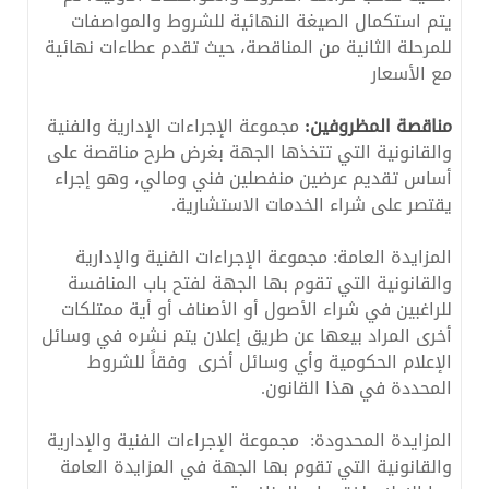
يتم استكمال الصيغة النهائية للشروط والمواصفات
للمرحلة الثانية من المناقصة، حيث تقدم عطاءات نهائية
مع الأسعار
مناقصة المظروفين:
مجموعة الإجراءات الإدارية والفنية
والقانونية التي تتخذها الجهة بغرض طرح مناقصة على
أساس تقديم عرضين منفصلين فني ومالي، وهو إجراء
يقتصر على شراء الخدمات الاستشارية.
المزايدة العامة: مجموعة الإجراءات الفنية والإدارية
والقانونية التي تقوم بها الجهة لفتح باب المنافسة
للراغبين في شراء الأصول أو الأصناف أو أية ممتلكات
أخرى المراد بيعها عن طريق إعلان يتم نشره في وسائل
الإعلام الحكومية وأي وسائل أخرى وفقاً للشروط
المحددة في هذا القانون.
المزايدة المحدودة: مجموعة الإجراءات الفنية والإدارية
والقانونية التي تقوم بها الجهة في المزايدة العامة