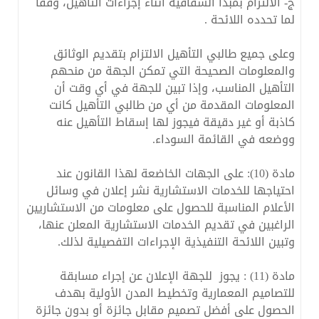
‌ج- الالتزام بمبدأ الشفافية أثناء إجراءات التأهيل، وفقاً
لما تحدده اللائحة .
وعلى جميع طالبي التأهيل الالتزام بتقديم الوثائق
والمعلومات الصحيحة التي تمكن الجهة من منحهم
التأهيل المناسب، وإذا تبين للجهة في أي وقت أن
المعلومات المقدمة من أي من طالبي التأهيل كانت
كاذبة أو غير دقيقة فيجوز لها إسقاط التأهيل عنه
ووضعه في القائمة السوداء.
مادة (10): على الجهات الخاضعة لهذا القانون عند
احتياجها للخدمات الاستشارية نشر إعلان في وسائل
الأعلام المناسبة للحصول على معلومات من الاستشاريين
الراغبين في تقديم الخدمات الاستشارية المعلن عنها،
وتبين اللائحة التنفيذية الإجراءات التفصيلية لذلك.
مادة (11) : يجوز للجهة الإعلان عن إجراء مسابقة
للتصاميم المعمارية وتخطيط المدن الأولية بهدف
الحصول على أفضل تصميم مقابل جائزة أو بدون جائزة