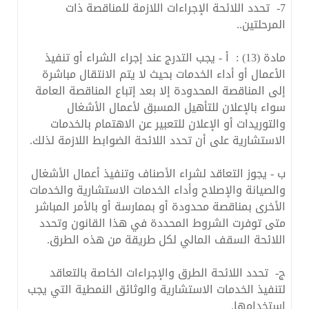
7- تحدد اللائحة الإجراءات اللازمة للمناقصة ذات
المرحلتين..
مادة (13) : أ - يجب التدرج عند إجراء الشراء أو تنفيذ
الأعمال أو أداء الخدمات بحيث لا يتم الانتقال مباشرة
إلى المناقصة المحدودة إلا بعد إتباع المناقصة العامة
سواء بالإعلان للتأهيل المسبق لأعمال الأشغال
والتوريدات أو الإعلان للتعبير عن الاهتمام بالخدمات
الاستشارية على أن تحدد اللائحة الضوابط اللازمة لذلك.
ب - يجوز التعاقد لشراء الأصناف وتنفيذ أعمال الأشغال
والصيانة والإصلاح وأداء الخدمات الاستشارية والخدمات
الأخرى بمناقصة محدودة أو بممارسة أو بالأمر المباشر
متى توفرت الشروط المحددة في هذا القانون وتحدد
اللائحة السقف المالي لكل طريقة من هذه الطرق.
ج- تحدد اللائحة الطرق والإجراءات الخاصة بالتعاقد
لتنفيذ الخدمات الاستشارية والوثائق النمطية التي يجب
استخدامها.