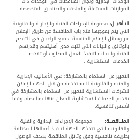
الوحدات الإدارية ولجان المناقصات في الوحدات ذات
الموازنات المستقلة والملحقة والصناديق المتخصصة.
التـأهيــل:
مجموعة الإجراءات الفنية والإدارية والقانونية
التي يتم بموجبها فتح باب المنافسة عن طريق الإعلان
عبر وسائل الإعلام المناسبة لجميع الراغبين في التقدم
بالوثائق والبيانات التي تثبت مدى أهليتهم وقدرتهم
الفنية والمالية لتنفيذ العمل المطلوب أو تقديم
الخدمات الاستشارية .
التعبير عن الاهتمام بالمشاركة: هي الأساليب الإدارية
والفنية والقانونية المستخدمة من قبل الجهة للإعلان
للشركات الاستشارية للتعبير عن الاهتمام بالمشاركة في
تقديم الخدمات الاستشارية المعلن عنها بمناقصة، وفقاً
لأسس تنافسية.
المنــاقصــة:
مجموعة الإجراءات الإدارية والفنية
والقانونية التي تتخذها الجهة لتنفيذ أعمالها المختلفة
بطريقة تنافسية وفق وثائق المناقصة بهدف الوصول