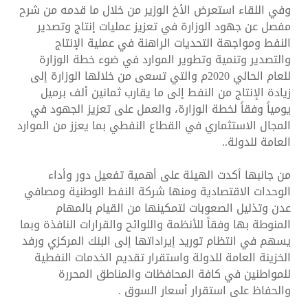
وفي اللقاء استعرض الأخ الوزير من خلال ما قدمه من شرح
مفصل عن جهود الوزارة في تعزيز عمليات إنتاج وتصدير
النفط ومواجهة التحديات الراهنة في عملية الإنتاج
والتصدير وتنمية وتطوير الموارد في ضوء خطة الوزارة
للعام الحالي 2020م والتي تسعى من خلالها الوزارة إلى
زيادة الإنتاج من النفط إلى ما يقارب ثمانين ألف برميل
يومياً وفقاً لخطة الوزارة، والعمل على تعزيز الجهود في
المجال الاستثماري في القطاع النفطي بما يعزز من الموارد
العامة للدولة..
من جانبها أكدت الهيئة على أهمية تفعيل دور وأداء
الوحدات الاقتصادية ومنها شركة النفط الوطنية ومصافي
عدن وتذليل الصعوبات لتمكينها من القيام بالمهام
المنوطة بها وفقاً للأنظمة واللوائح والقرارات النافذة وبما
يسهم في انتظام توريد إيراداتها إلى البنك المركزي ورفد
الخزينة العامة للدولة واستقرار تقديم الخدمات النفطية
للمواطنين في كافة المحافظات والمناطق المحررة
والحفاظ على استقرار أسعار السوق .