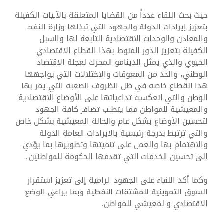
حيث بحث اللقاء عدداً من القضايا المتعلقة بالآليات الكفيلة
بتعزيز إيرادات الدولة والجهود التي تبذلها وزارة النفط
والمعادن والوحدات الاقتصادية التابعة لها والسبل
الكفيلة بتعزيز الدور المنوط بهذا القطاع الاقتصادي
الحيوي والذي يمثل الدينامو المحرك لعجلة الاقتصاد
الوطني، والحد من المعوقات والاختلالات التي يواجهها
هذا القطاع خاصة في ظل الظروف الصعبة التي يمر بها
الوطن والتي انعكست تداعياتها على الأوضاع الاقتصادية
والمعيشية للمواطن مما يتطلب تضافر كافة الجهود
لتحسين الأوضاع بشكل عام والحالة المعيشية بشكل خاص
والتي ترتبط بدرجة رئيسية بالإيرادات العامة الدولة
والاهتمام بها والعمل على تنميتها وتطويرها بما يؤدي
إلى تحسين الخدمات التي تقدمها الحكومة للمواطنين..
وكما أكد اللقاء على الجهود الرامية إلى تعزيز استقرار
السوق التموينية للمشتقات النفطية وبما يراعي الوضع
الاقتصادي والمعيشي للمواطن.