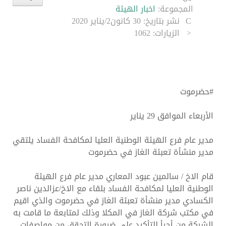
المجموعة:
اخبار الهيئة
نشر بتاريخ: 30 كانون2/يناير 2020
الزيارات: 1062
#حضرموت
الأربعاﺀ الموافق 29 يناير
مدير عام فرع الهيئة الوطنية العليا لمكافحة الفساد يلتقي
مدير منشأة تعبئة الغاز في حضرموت
قام الاخ / سالمين عبود المعاري مدير عام فرع الهيئة
الوطنية العليا لمكافحة الفساد بلقاء مع الاخ/عزالدين ناصر
الكسادي مدير منشأة تعبئة الغاز في حضرموت والذي اقيم
في مكتب شركة الغاز في المكلا وذلك لمتابعة ما قامت به
الشركة من أجرأ للتأكيد على ضرورة التحقق من مواصفات